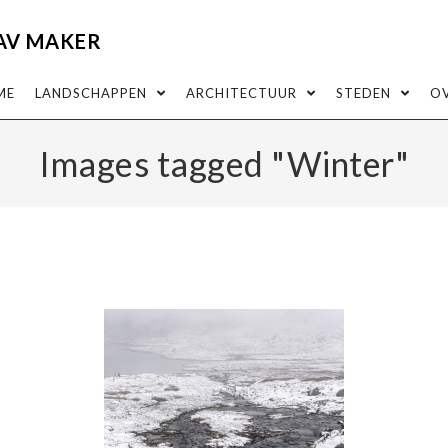
AV MAKER
ME
LANDSCHAPPEN
ARCHITECTUUR
STEDEN
O
Images tagged "Winter"