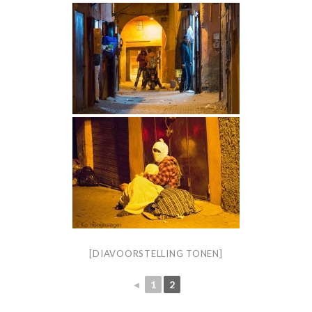
[DIAVOORSTELLING TONEN]
◄
1
2