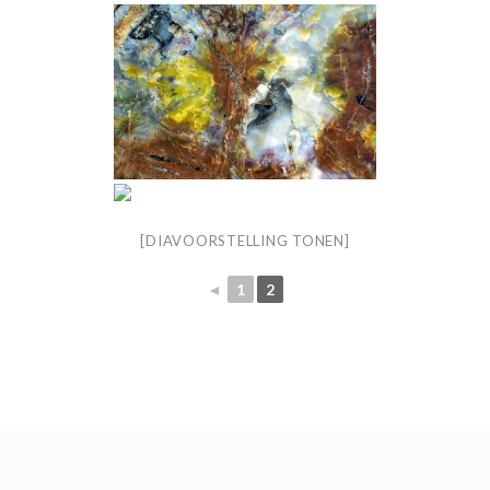
[DIAVOORSTELLING TONEN]
◄
1
2